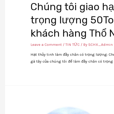
Chúng tôi giao hạ
trọng lượng 50T
khách hàng Thổ N
Leave a Comment
/
TIN TỨC
/ By
SCHX_Admin
Hạt thủy tinh làm đầy chăn có trọng lượng: Ch
gà tây của chúng tôi để làm đầy chăn có trọng