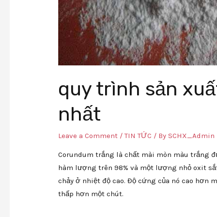
quy trình sản xu
nhất
Leave a Comment
/
TIN TỨC
/ By
SCHX_Admin
Corundum trắng là chất mài mòn màu trắng đư
hàm lượng trên 98% và một lượng nhỏ oxit sắt
chảy ở nhiệt độ cao. Độ cứng của nó cao hơn 
thấp hơn một chút.