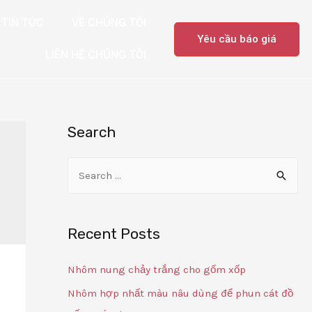
TIN TỨC
VỀ CHÚNG TÔI
Yêu cầu báo giá
LIÊN HỆ CHÚNG TÔI
Search
Recent Posts
Nhôm nung chảy trắng cho gốm xốp
Nhôm hợp nhất màu nâu dùng để phun cát đồ