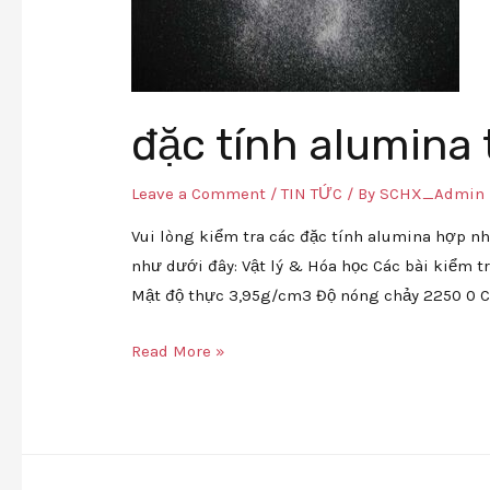
đặc tính alumina
Leave a Comment
/
TIN TỨC
/ By
SCHX_Admin
Vui lòng kiểm tra các đặc tính alumina hợp 
như dưới đây: Vật lý & Hóa học Các bài kiểm t
Mật độ thực 3,95g/cm3 Độ nóng chảy 2250 0 C
Read More »