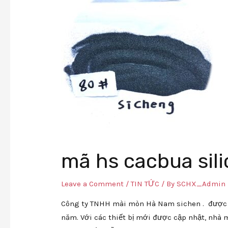
mã hs cacbua sili
Leave a Comment
/
TIN TỨC
/ By
SCHX_Admin
Công ty TNHH mài mòn Hà Nam sichen . được t
năm. Với các thiết bị mới được cập nhật, nhà 