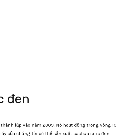
c đen
hành lập vào năm 2009. Nó hoạt động trong vòng 10
máy của chúng tôi có thể sản xuất cacbua silic đen