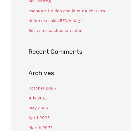
nấu nướng
cacbua silic đen cho lò nung chịu lửa
nhôm oxit nâu/BFA/A là gì
Bột vi mô cacbua silic đen
Recent Comments
Archives
October 2025
July 2025
May 2025
April 2025
March 2025