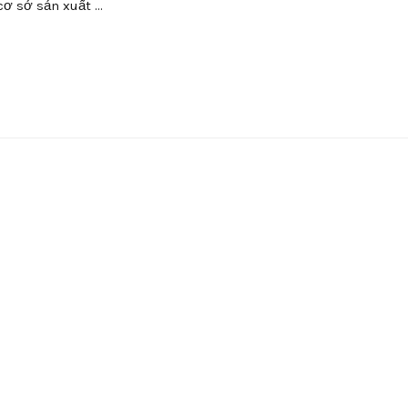
cơ sở sản xuất …