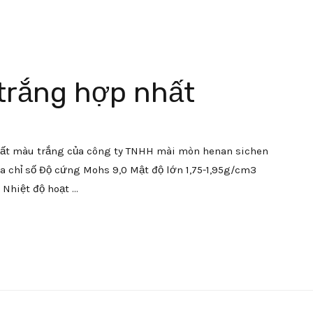
 trắng hợp nhất
nhất màu trắng của công ty TNHH mài mòn henan sichen
ra chỉ số Độ cứng Mohs 9,0 Mật độ lớn 1,75-1,95g/cm3
 Nhiệt độ hoạt …