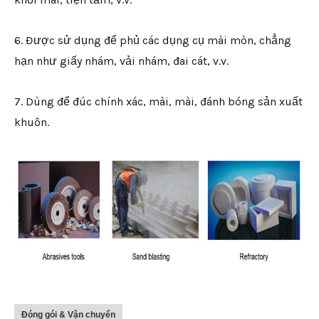
6. Được sử dụng để phủ các dụng cụ mài mòn, chẳng
hạn như giấy nhám, vải nhám, đai cát, v.v.
7. Dùng để đúc chính xác, mài, mài, đánh bóng sản xuất
khuôn.
Đóng gói & Vận chuyển