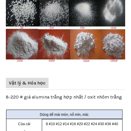
Vật lý & Hóa học
8-220 # giá alumina trắng hợp nhất / oxit nhôm trắng
Dùng để mài mòn, nổ mìn, mài.
Của cải
8 #10 #12 #14 #16 #20 #22 #24 #30 #36 #40