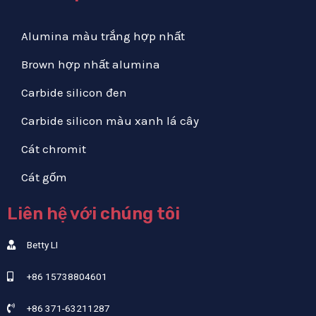
Alumina màu trắng hợp nhất
Brown hợp nhất alumina
Carbide silicon đen
Carbide silicon màu xanh lá cây
Cát chromit
Cát gốm
Liên hệ với chúng tôi
Betty LI
+86 15738804601
+86 371-63211287