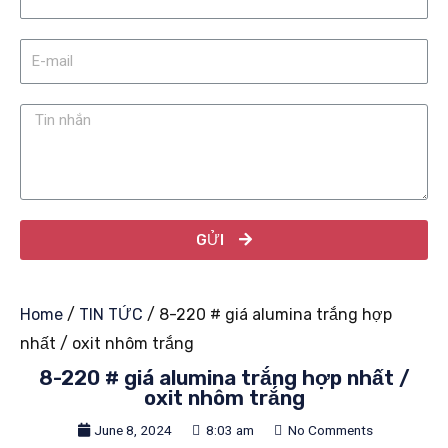
GỬI
Home
/
TIN TỨC
/ 8-220 # giá alumina trắng hợp
nhất / oxit nhôm trắng
8-220 # giá alumina trắng hợp nhất /
oxit nhôm trắng
June 8, 2024
8:03 am
No Comments