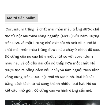
Mô tả Sản phẩm
Corundum trắng là chất mài mòn màu trắng được chế
tạo từ bột alumina công nghiệp (Al2O3) với hàm lượng
trên 98% và một lượng nhỏ oxit sắt và oxit silic. Nó là
chất mài mòn màu trắng được nấu chảy ở nhiệt độ cao.
Độ cứng của nó cao hơn một chút so với corundum
màu nâu và độ dẻo dai của nó thấp hơn một chút. Nó
được tạo ra bằng cách nấu chảy và làm nguội theo hình
vòng cung trên 2000 độ, mài và tạo hình, loại bỏ sắt
bằng cách tách từ và sàng thành nhiều loại hạt. Nó có
kết cấu nhỏ gọn, độ cứng cao và hình dạng sắc nét.