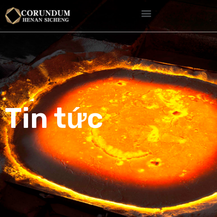
Tin tức