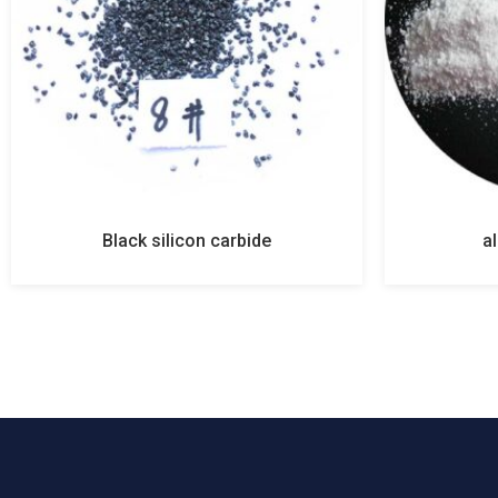
Black silicon carbide
a