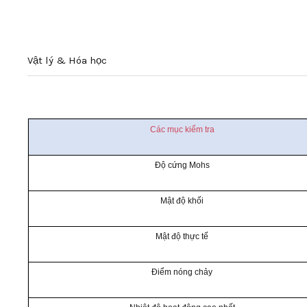
Vật lý & Hóa học
Các mục kiểm tra
Độ cứng Mohs
Mật độ khối
Mật độ thực tế
Điểm nóng chảy