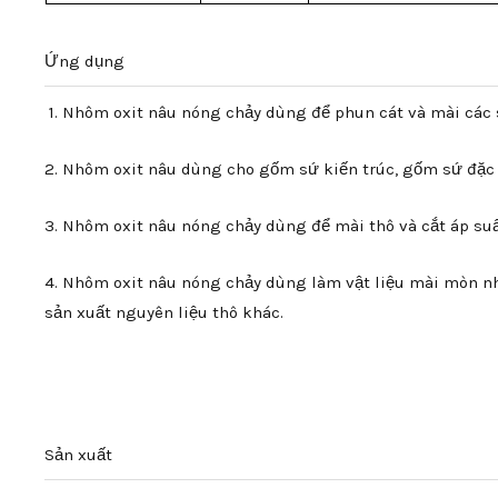
Ứng dụng
1. Nhôm oxit nâu nóng chảy dùng để phun cát và mài các 
2. Nhôm oxit nâu dùng cho gốm sứ kiến ​​trúc, gốm sứ đặc
3. Nhôm oxit nâu nóng chảy dùng để mài thô và cắt áp su
4. Nhôm oxit nâu nóng chảy dùng làm vật liệu mài mòn nh
sản xuất nguyên liệu thô khác.
Sản xuất