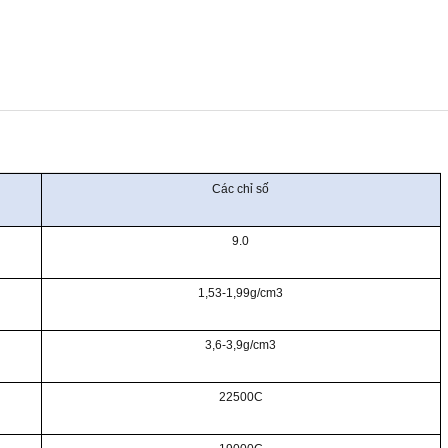
Các chỉ số
9.0
1,53-1,99g/cm3
3,6-3,9g/cm3
22500C