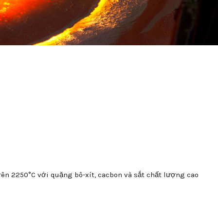
ên 2250°C với quặng bô-xít, cacbon và sắt chất lượng cao