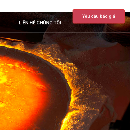
TIN TỨC
VỀ CHÚNG TÔI
Yêu cầu báo giá
LIÊN HỆ CHÚNG TÔI