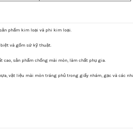
sản phẩm kim loại và phi kim loại.
 biệt và gốm sứ kỹ thuật.
ất cao, sản phẩm chống mài mòn, làm chất phụ gia.
ựa, vật liệu mài mòn tráng phủ trong giấy nhám, gạc và các nh