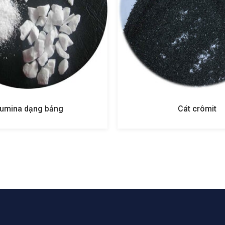
lumina dạng bảng
Cát crômit