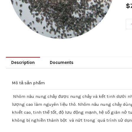
$
Description
Documents
Mô tả sản phẩm
Nhôm nâu nung chảy được nung chảy và kết tinh dưới nhi
lượng cao
làm nguyên liệu thô. Nhôm nâu nung chảy dù
khiết cao, tinh thể tốt, độ lưu động mạnh, hệ số giãn nở 
không bị nghiền thành bột
và nứt
trong
quá trình sử dụ