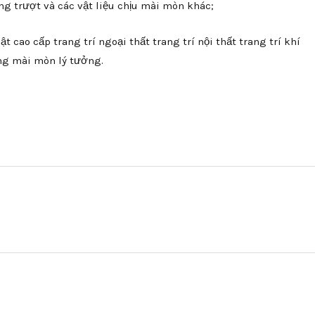
g trượt và các vật liệu chịu mài mòn khác;
 cao cấp trang trí ngoại thất trang trí nội thất trang trí khí
ống mài mòn lý tưởng.