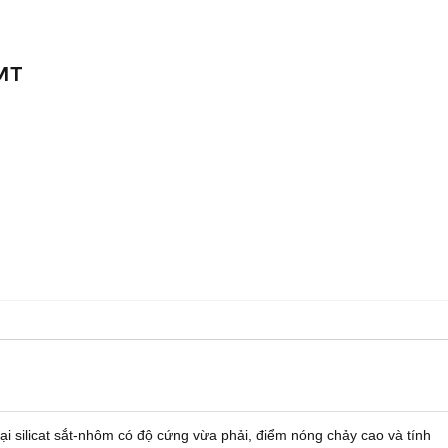
MT
ại silicat sắt-nhôm có độ cứng vừa phải, điểm nóng chảy cao và tính