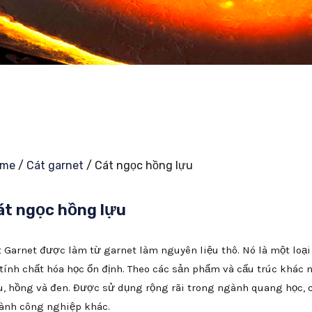
ome
/
Cát garnet
/ Cát ngọc hồng lựu
át ngọc hồng lựu
t Garnet được làm từ garnet làm nguyên liệu thô. Nó là một loạ
 tính chất hóa học ổn định. Theo các sản phẩm và cấu trúc khác
u, hồng và đen. Được sử dụng rộng rãi trong ngành quang học, 
ành công nghiệp khác.