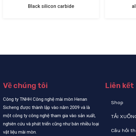
alumina dạng bảng
Về chúng tôi
Liên kết
Công ty TNHH Công nghệ mài mòn Henan
Shop
Sicheng được thành lập vào năm 2009 và là
một công ty công nghệ tham gia vào sản xuất,
TẢI XUỐN
nghiên cứu và phát triển cũng như bán nhiều loại
Câu hỏi t
vật liệu mài mòn.