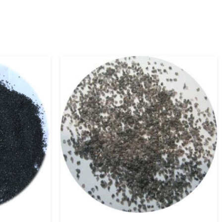
Cát gốm đúc