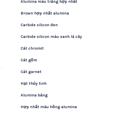
Alumina màu trắng hợp nhất
Brown hợp nhất alumina
Carbide silicon đen
Carbide silicon màu xanh lá cây
Cát chromit
Cát gốm
Cát garnet
Hạt thủy tinh
Alumina bảng
Hợp nhất màu hồng alumina