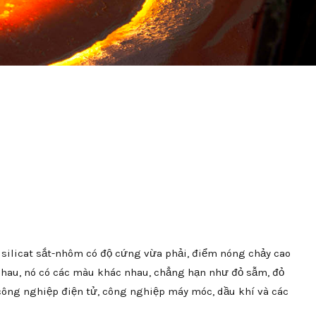
i silicat sắt-nhôm có độ cứng vừa phải, điểm nóng chảy cao
 nhau, nó có các màu khác nhau, chẳng hạn như đỏ sẫm, đỏ
công nghiệp điện tử, công nghiệp máy móc, dầu khí và các