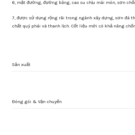
6, mặt đường, đường băng, cao su chịu mài mòn, sơn chốn
7, được sử dụng rộng rãi trong ngành xây dựng, sơn đá thật
chất quý phái và thanh lịch. Cốt liệu mới có khả năng ch
Sản xuất
Đóng gói & Vận chuyển