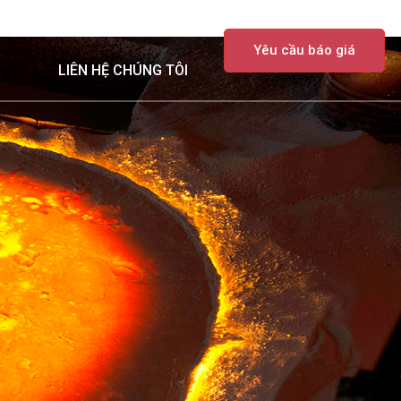
TIN TỨC
VỀ CHÚNG TÔI
Yêu cầu báo giá
LIÊN HỆ CHÚNG TÔI