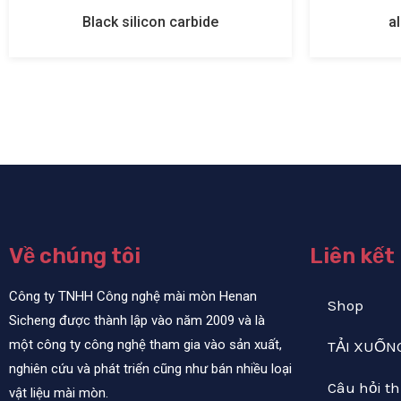
Black silicon carbide
a
Về chúng tôi
Liên kết
Công ty TNHH Công nghệ mài mòn Henan
Shop
Sicheng được thành lập vào năm 2009 và là
một công ty công nghệ tham gia vào sản xuất,
TẢI XUỐN
nghiên cứu và phát triển cũng như bán nhiều loại
Câu hỏi t
vật liệu mài mòn.