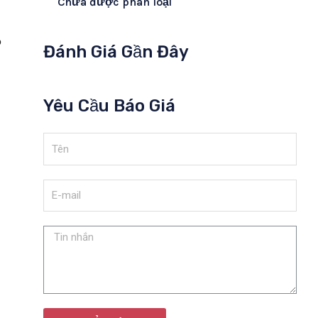
Chưa được phân loại
p
Đánh Giá Gần Đây
Yêu Cầu Báo Giá