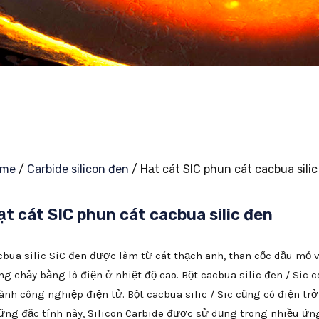
ome
/
Carbide silicon đen
/ Hạt cát SIC phun cát cacbua sili
ạt cát SIC phun cát cacbua silic đen
cbua silic SiC đen được làm từ cát thạch anh, than cốc dầu mỏ 
ng chảy bằng lò điện ở nhiệt độ cao. Bột cacbua silic đen / Sic
ành công nghiệp điện tử. Bột cacbua silic / Sic cũng có điện trở
ững đặc tính này, Silicon Carbide được sử dụng trong nhiều ứ