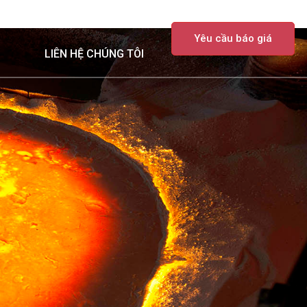
TIN TỨC
VỀ CHÚNG TÔI
Yêu cầu báo giá
LIÊN HỆ CHÚNG TÔI