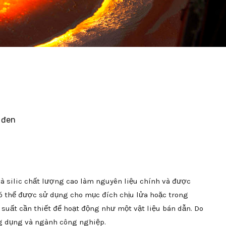
c đen
và silic chất lượng cao làm nguyên liệu chính và được
 có thể được sử dụng cho mục đích chịu lửa hoặc trong
 suất cần thiết để hoạt động như một vật liệu bán dẫn. Do
ng dụng và ngành công nghiệp.