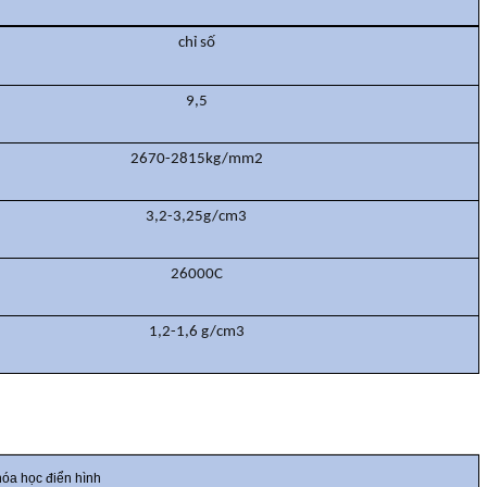
chỉ số
9,5
2670-2815kg/mm2
3,2-3,25g/cm3
26000C
1,2-1,6 g/cm3
hóa học điển hình