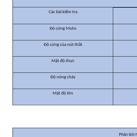
Các bài kiểm tra
Độ cứng Mohs
Độ cứng của nút thắt
Mật độ thực
Độ nóng chảy
Mật độ lớn
Phân tích 