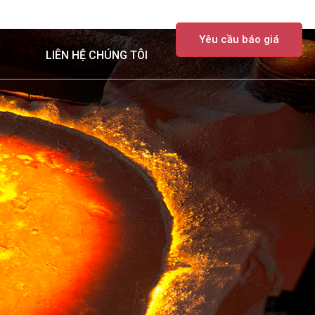
TIN TỨC
VỀ CHÚNG TÔI
Yêu cầu báo giá
LIÊN HỆ CHÚNG TÔI