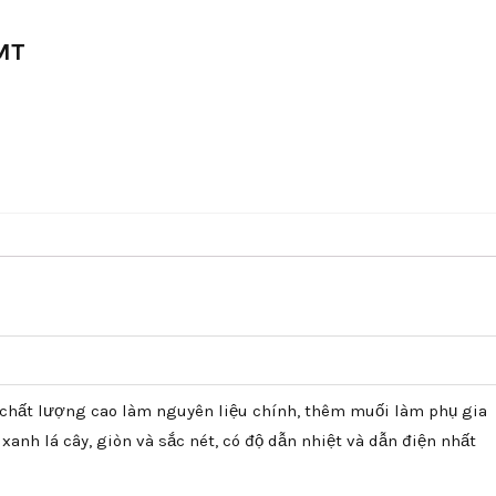
MT
 chất lượng cao làm nguyên liệu chính, thêm muối làm phụ gia
 xanh lá cây, giòn và sắc nét, có độ dẫn nhiệt và dẫn điện nhất