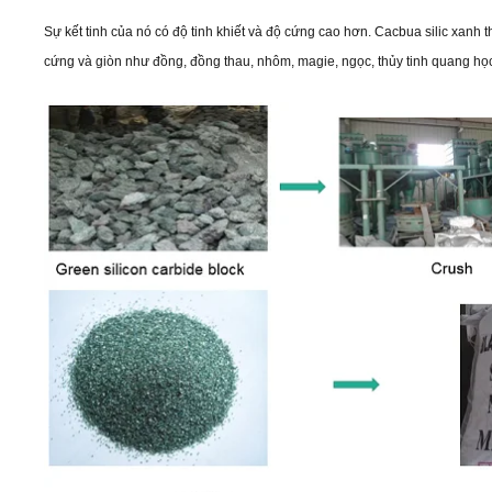
Sự kết tinh của nó có độ tinh khiết và độ cứng cao hơn. Cacbua silic xanh th
cứng và giòn như đồng, đồng thau, nhôm, magie, ngọc, thủy tinh quang học,