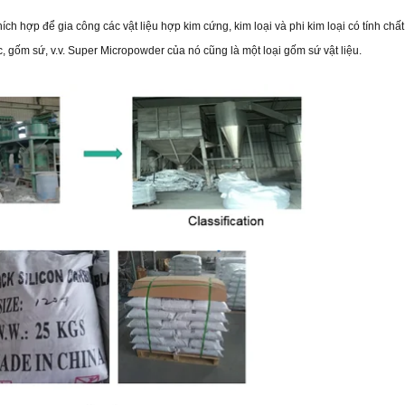
ích hợp để gia công các vật liệu hợp kim cứng, kim loại và phi kim loại có tính chất
 gốm sứ, v.v. Super Micropowder của nó cũng là một loại gốm sứ vật liệu.