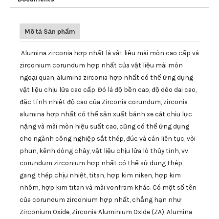
Mô tả Sản phẩm
Alumina zirconia hợp nhất là vật liệu mài mòn cao cấp và
zirconium corundum hợp nhất của vật liệu mài mòn
ngoại quan, alumina zirconia hợp nhất có thể ứng dụng
vật liệu chịu lửa cao cấp. Đó là độ bền cao, độ dẻo dai cao,
đặc tính nhiệt độ cao của Zirconia corundum, zirconia
alumina hợp nhất có thể sản xuất bánh xe cát chịu lực
nặng và mài mòn hiệu suất cao, cũng có thể ứng dụng
cho ngành công nghiệp sắt thép, đúc và cán liên tục, vòi
phun, kênh dòng chảy, vật liệu chịu lửa lò thủy tinh, vv
corundum zirconium hợp nhất có thể sử dụng thép,
gang, thép chịu nhiệt, titan, hợp kim niken, hợp kim
nhôm, hợp kim titan và mài vonfram khác. Có một số tên
của corundum zirconium hợp nhất, chẳng hạn như
Zirconium Oxide, Zirconia Aluminium Oxide (ZA), Alumina