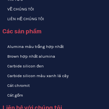
VỀ CHÚNG TÔI
LIÊN HỆ CHÚNG TÔI
Các sản phẩm
Alumina màu trắng hợp nhất
Brown hợp nhất alumina
Carbide silicon đen
Carbide silicon màu xanh lá cây
Cát chromit
Cát gốm
Liên hệ với chúng tôi