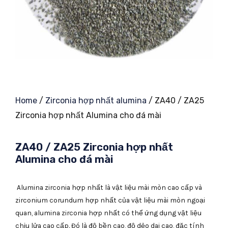
Home
/
Zirconia hợp nhất alumina
/ ZA40 / ZA25
Zirconia hợp nhất Alumina cho đá mài
ZA40 / ZA25 Zirconia hợp nhất
Alumina cho đá mài
Alumina zirconia hợp nhất là vật liệu mài mòn cao cấp và
zirconium corundum hợp nhất của vật liệu mài mòn ngoại
quan, alumina zirconia hợp nhất có thể ứng dụng vật liệu
chịu lửa cao cấp. Đó là độ bền cao, độ dẻo dai cao, đặc tính