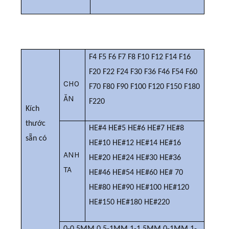
F4 F5 F6 F7 F8 F10 F12 F14 F16
F20 F22 F24 F30 F36 F46 F54 F60
CHO
F70 F80 F90 F100 F120 F150 F180
ĂN
F220
Kích
thước
HE#4 HE#5 HE#6 HE#7 HE#8
sẵn có
HE#10 HE#12 HE#14 HE#16
ANH
HE#20 HE#24 HE#30 HE#36
TA
HE#46 HE#54 HE#60 HE# 70
HE#80 HE#90 HE#100 HE#120
HE#150 HE#180 HE#220