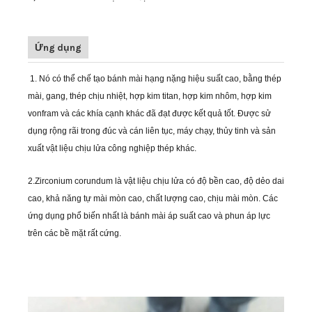
Ứng dụng
1.
Nó có thể chế tạo bánh mài hạng nặng hiệu suất cao, bằng thép
mài, gang, thép chịu nhiệt, hợp kim titan, hợp kim nhôm, hợp kim
vonfram và các khía cạnh khác đã đạt được kết quả tốt. Được sử
dụng rộng rãi trong đúc và cán liên tục, máy chạy, thủy tinh và sản
xuất vật liệu chịu lửa công nghiệp thép khác.
2.Zirconium corundum là vật liệu chịu lửa có độ bền cao, độ dẻo dai
cao, khả năng tự mài mòn cao, chất lượng cao, chịu mài mòn. Các
ứng dụng phổ biến nhất là bánh mài áp suất cao và phun áp lực
trên các bề mặt rất cứng.