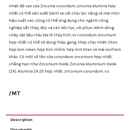
nhiệt độ cao của Zirconia corundum, zirconia alumina hợp
nhất có thể sản xuất bánh xe cát chịu lực nặng và mài mòn
hiệu suất cao, cũng có thể ứng dụng cho ngành công
nghiệp sắt thép, đúc và cán liên tục, vòi phun, kênh dòng
chảy, vật liệu chịu lửa lò thủy tinh, vv corundum zirconium
hợp nhất có thể sử dụng thép, gang, thép chịu nhiệt, titan,
hợp kim niken, hợp kim nhôm, hợp kim titan và mài vonfram
khác. Có một số tên của corundum zirconium hợp nhất,
chẳng hạn như Zirconium Oxide, Zirconia Aluminium Oxide
(ZA), Alumina ZA 25 hợp nhất, zirconium corundum, v.v.
/MT
Description
Documents