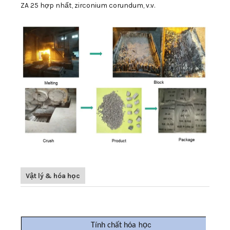
ZA 25 hợp nhất, zirconium corundum, v.v.
Vật lý & hóa học
học
Tính chất hóa